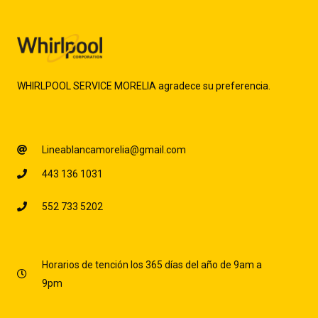
WHIRLPOOL SERVICE MORELIA agradece su preferencia.
Lineablancamorelia@gmail.com
443 136 1031
552 733 5202
Horarios de tención los 365 días del año de 9am a
9pm