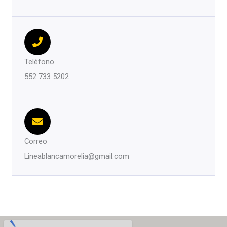
Teléfono
552 733 5202
Correo
Lineablancamorelia@gmail.com